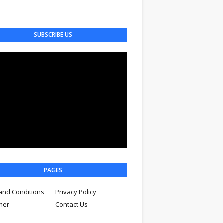
SUBSCRIBE US
PAGES
and Conditions
Privacy Policy
imer
Contact Us