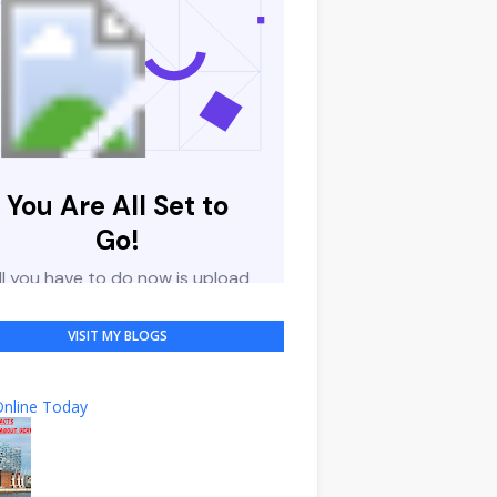
VISIT MY BLOGS
nline Today