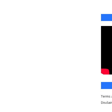
Terms 
Discla