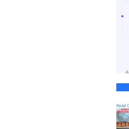
Read O