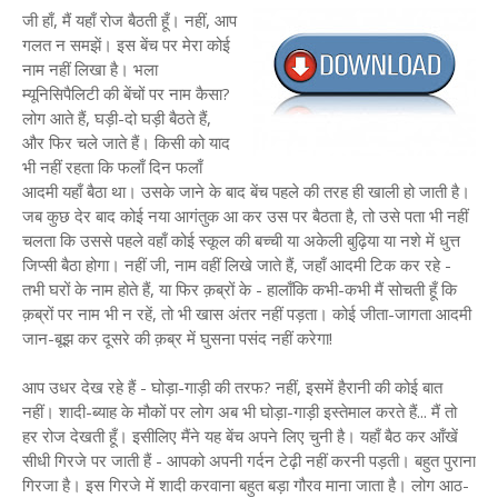
जी हाँ, मैं यहाँ रोज बैठती हूँ। नहीं, आप
गलत न समझें। इस बेंच पर मेरा कोई
नाम नहीं लिखा है। भला
म्यूनिसिपैलिटी की बेंचों पर नाम कैसा?
लोग आते हैं, घड़ी-दो घड़ी बैठते हैं,
और फिर चले जाते हैं। किसी को याद
भी नहीं रहता कि फलाँ दिन फलाँ
आदमी यहाँ बैठा था। उसके जाने के बाद बेंच पहले की तरह ही खाली हो जाती है।
जब कुछ देर बाद कोई नया आगंतुक आ कर उस पर बैठता है, तो उसे पता भी नहीं
चलता कि उससे पहले वहाँ कोई स्कूल की बच्ची या अकेली बुढ़िया या नशे में धुत्त
जिप्सी बैठा होगा। नहीं जी, नाम वहीं लिखे जाते हैं, जहाँ आदमी टिक कर रहे -
तभी घरों के नाम होते हैं, या फिर क़ब्रों के - हालाँकि कभी-कभी मैं सोचती हूँ कि
क़ब्रों पर नाम भी न रहें, तो भी खास अंतर नहीं पड़ता। कोई जीता-जागता आदमी
जान-बूझ कर दूसरे की क़ब्र में घुसना पसंद नहीं करेगा!
आप उधर देख रहे हैं - घोड़ा-गाड़ी की तरफ? नहीं, इसमें हैरानी की कोई बात
नहीं। शादी-ब्याह के मौकों पर लोग अब भी घोड़ा-गाड़ी इस्तेमाल करते हैं... मैं तो
हर रोज देखती हूँ। इसीलिए मैंने यह बेंच अपने लिए चुनी है। यहाँ बैठ कर आँखें
सीधी गिरजे पर जाती हैं - आपको अपनी गर्दन टेढ़ी नहीं करनी पड़ती। बहुत पुराना
गिरजा है। इस गिरजे में शादी करवाना बहुत बड़ा गौरव माना जाता है। लोग आठ-