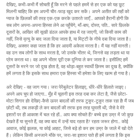
देखिए, कभी-कभी मैं सोचती हूँ कि मरने से पहले हममें से हर एक को यह छूट
मिलनी चाहिए कि हम अपनी चीर-फाड़ खुद कर सकें। अपने अतीत की तहों को
प्याज के छिलकों की तरह एक-एक करके उतारते जाएँ... आपको हैरानी होगी कि
सब लोग अपना-अपना हिस्सा लेने आ पहुँचेंगे, माँ-बाप, दोस्त, पति... सारे छिलके
दूसरों के, आखिर की सूखी डंठल आपके हाथ में रह जाएगी, जो किसी काम की
नहीं, जिसे मृत्यु के बाद जला दिया जाता है, या मिट्टी के नीचे दबा दिया जाता है।
देखिए, अक्सर कहा जाता है कि हर आदमी अकेला मरता है। मैं यह नहीं मानती।
वह उन सब लोगों के साथ मरता है, जो उसके भीतर थे, जिनसे वह लड़ता था या
प्रेम करता था। वह अपने भीतर पूरी एक दुनिया ले कर जाता है। इसीलिए हमें
दूसरों के मरने पर जो दुख होता है, वह थोड़ा-बहुत स्वार्थी क़िस्म का दुख है, क्योंकि
हमें लगता है कि इसके साथ हमारा एक हिस्सा भी हमेशा के लिए खत्म हो गया है।
अरे देखिए - वह जाग गया। जरा पेरेंबुलेटर हिलाइए, धीरे-धीरे हिलाते जाइए।
अपने आप चुप हो जाएगा... मुँह में चूसनी इस तरह दबा कर लेटा है, जैसे छोटा-
मोटा सिगार हो! देखिए-कैसे ऊपर बादलों की तरफ टुकुर-टुकुर ताक रहा है! मैं जब
छोटी थी, तब लकड़ी ले कर बादलों की तरफ इस तरह घुमाती थी, जैसे वे मेरे
इशारों पर ही आकाश में चल रहे हों... आप क्या सोचते हैं? बच्चे इस उम्र में जो कुछ
देखते हैं या सुनते हैं, वह क्या बाद में उन्हें याद रहता है? रहता जरूर होगा... कोई
आवाज, कोई झलक, या कोई आहट, जिसे बड़े हो कर हम उम्र के जाले में खो देते
हैं। लेकिन किसी अनजाने मौके पर, जरा-सा इशारा पाते ही हमें लगता है कि इस