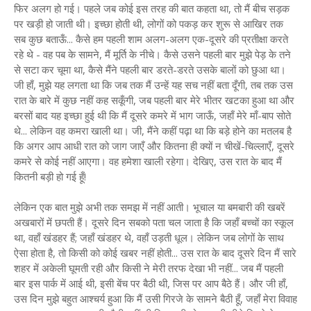
फिर अलग हो गई। पहले जब कोई इस तरह की बात कहता था, तो मैं बीच सड़क
पर खड़ी हो जाती थी। इच्छा होती थी, लोगों को पकड़ कर शुरू से आखिर तक
सब कुछ बताऊँ... कैसे हम पहली शाम अलग-अलग एक-दूसरे की प्रतीक्षा करते
रहे थे - वह पब के सामने, मैं मूर्ति के नीचे। कैसे उसने पहली बार मुझे पेड़ के तने
से सटा कर चूमा था, कैसे मैंने पहली बार डरते-डरते उसके बालों को छुआ था।
जी हाँ, मुझे यह लगता था कि जब तक मैं उन्हें यह सच नहीं बता दूँगी, तब तक उस
रात के बारे में कुछ नहीं कह सकूँगी, जब पहली बार मेरे भीतर खटका हुआ था और
बरसों बाद यह इच्छा हुई थी कि मैं दूसरे कमरे में भाग जाऊँ, जहाँ मेरे माँ-बाप सोते
थे... लेकिन वह कमरा खाली था। जी, मैंने कहीं पढ़ा था कि बड़े होने का मतलब है
कि अगर आप आधी रात को जाग जाएँ और कितना ही क्यों न चीखें-चिल्लाएँ, दूसरे
कमरे से कोई नहीं आएगा। वह हमेशा खाली रहेगा। देखिए, उस रात के बाद मैं
कितनी बड़ी हो गई हूँ!
लेकिन एक बात मुझे अभी तक समझ में नहीं आती। भूचाल या बमबारी की खबरें
अखबारों में छपती हैं। दूसरे दिन सबको पता चल जाता है कि जहाँ बच्चों का स्कूल
था, वहाँ खंडहर हैं; जहाँ खंडहर थे, वहाँ उड़ती धूल। लेकिन जब लोगों के साथ
ऐसा होता है, तो किसी को कोई खबर नहीं होती... उस रात के बाद दूसरे दिन मैं सारे
शहर में अकेली घूमती रही और किसी ने मेरी तरफ देखा भी नहीं... जब मैं पहली
बार इस पार्क में आई थी, इसी बेंच पर बैठी थी, जिस पर आप बैठे हैं। और जी हाँ,
उस दिन मुझे बहुत आश्चर्य हुआ कि मैं उसी गिरजे के सामने बैठी हूँ, जहाँ मेरा विवाह