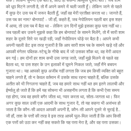
सकें। लेकिन चुनना एक बात है, आदी हो सकना बिल्कुल दूसरी बात। जब शाम
को धूप मिटने लगती है, तो मैं अपने कमरे में चली जाती हूँ। लेकिन जाने से पहले
मैं कुछ देर उस पब में जरूर बैठती हूँ, जहाँ वह मेरी प्रतीक्षा करता था। जानते हैं,
उस पब का नाम? बोनापार्ट - जी हाँ, कहते हैं, जब नेपोलियन पहली बार इस शहर
में आया, तो उस पब में बैठा था - लेकिन उन दिनों मुझे इसका कुछ पता नहीं था।
जब पहली बार उसने मुझसे कहा कि हम बोनापार्ट के सामने मिलेंगे, तो मैं सारी शाम
शहर के दूसरे सिरे पर खड़ी रही, जहाँ नेपोलियन घोड़े पर बैठा है। आपने कभी
अपनी पहली डेट इस तरह गुजारी है कि आप सारी शाम पब के सामने खड़े रहें और
आपकी मंगेतर पब्लिक-स्टेचू के नीचे! बाद में जो उसका शौक था, वह मेरी आदत
बन गई। हम दोनों हर शाम कभी उस जगह जाते, जहाँ मुझे मिलने से पहले वह
बैठता था, या उस शहर के उन इलाकों में घूमने निकल जाते, जहाँ मैंने बचपन
गुजारा था। यह आपको कुछ अजीब नहीं लगता कि जब हम किसी व्यक्ति को बहुत
चाहने लगते हैं, तो न केवल वर्तमान में उसके साथ रहना चाहते हैं, बल्कि उसके
अतीत को भी निगलना चाहते हैं, जब वह हमारे साथ नहीं था! हम इतने लालची और
ईर्ष्यालु हो जाते हैं कि हमें यह सोचना भी असहनीय लगता है कि कभी ऐसा समय
रहा होगा, जब वह हमारे बगैर जीता था, प्यार करता था, सोता-जागता था। फिर
अगर कुछ साल उसी एक आदमी के साथ गुजार दें, तो यह कहना भी असंभव हो
जाता है कि कौन-सी आदत आपकी अपनी है, कौन-सी आपने दूसरे से चुराई है...
जी हाँ, ताश के पत्तों की तरह वे इस तरह आपमें घुल-मिल जाती हैं कि आप किसी
एक पत्तों को उठा कर नहीं कह सकते कि यह पत्ता मेरा है, और वह पत्ता उसका।