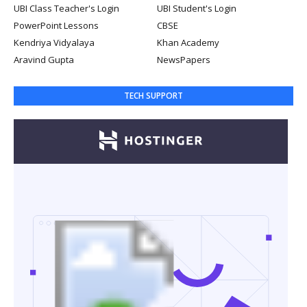
UBI Class Teacher's Login
UBI Student's Login
PowerPoint Lessons
CBSE
Kendriya Vidyalaya
Khan Academy
Aravind Gupta
NewsPapers
TECH SUPPORT