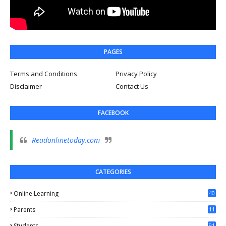
PAGES
Terms and Conditions
Privacy Policy
Disclaimer
Contact Us
FACEBOOK
Readonlinetoday.com
CATEGORIES
Online Learning
40
Parents
11
4
Students
91