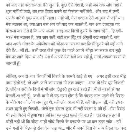
को याद नहीं कर सकता! मैंने सुना है, कुछ ऐसे देश हैं, जहाँ जब तक लोग नशे में
धुत्त नहीं हो जाते, तब तक विवाह करने का फैसला नहीं लेते... और बाद में उन्हें
उसके बारे में कुछ याद नहीं रहता। नहीं जी, मेरा मतलब ऐसे अनुभव से नहीं था।
मेरा मतलब था, क्या आप उस क्षण को याद कर सकते हैं, जब आप एकाएक यह
फैसला कर लेते हैं कि आप अलग न रह कर किसी दूसरे के साथ रहेंगे... ज़िंदगी-
भर? मेरा मतलब है, क्या आप सही-सही उस बिंदु पर अँगुली रख सकते हैं, जब
आप अपने भीतर के अकेलेपन को थोड़ा-सा सरका कर किसी दूसरे को वहाँ आने
देते हैं?... जी हाँ... उसी तरह जैसे कुछ देर पहले आपने थोड़ा-सा सरक कर मुझे
बेंच पर आने दिया था और अब मैं आपसे ऐसे बातें कर रही हूँ, मानो आपको बरसों से
जानती हूँ।
लीजिए, अब दो-चार सिपाही भी गिरजे के सामने खड़े हो गए। अगर इसी तरह भीड़
जमा होती गई, तो आने-जाने का रास्ता भी रुक जाएगा। आज तो खैर धूप निकली
है, लेकिन सर्दी के दिनों में भी लोग ठिठुरते हुए खड़े रहते हैं। मैं तो बरसों से यह
देखती आ रही हूँ... कभी-कभी तो यह भ्रम होता है कि पंद्रह साल पहले मेरे विवाह
के मौके पर जो लोग जमा हुए थे, वही लोग आज भी हैं, वही घोड़ा-गाड़ी, वही इधर-
उधर घूमते हुए सिपाही... जैसे इस दौरान कुछ भी नहीं बदला है! जी हाँ - मेरा विवाह
भी इसी गिरजे में हुआ था। लेकिन यह मुद्दत पहले की बात है। तब सड़क इतनी
चौड़ी नहीं थी कि घोड़ा-गाड़ी सीधे गिरजे के दरवाजे पर आ कर ठहर सके। हमें
उसे गली के पिछवाड़े रोक देना पड़ा था... और मैं अपने पिता के साथ पैदल चल कर