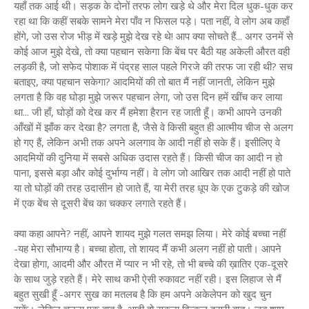
यहाँ तक आई थी। सड़क के दोनों तरफ लोग खड़े थे और मेरा दिल धुक-धुक कर
रहा था कि कहीं सबके सामने मेरा पाँव न फिसल पड़े। पता नहीं, वे लोग अब कहाँ
होंगे, जो उस रोज भीड़ में खड़े मुझे देख रहे थे! आप क्या सोचते हैं... अगर उनमें से
कोई आज मुझे देखे, तो क्या पहचान सकेगा कि बेंच पर बैठी यह अकेली औरत वही
लड़की है, जो सफेद पोशाक में पंद्रह साल पहले गिरजे की तरफ जा रही थी? सच
बताइए, क्या पहचान सकेगा? आदमियों की तो बात मैं नहीं जानती, लेकिन मुझे
लगता है कि वह घोड़ा मुझे जरूर पहचान लेगा, जो उस दिन हमें खींच कर लाया
था... जी हाँ, घोड़ों को देख कर मैं हमेशा हैरान रह जाती हूँ। कभी आपने उनकी
आँखों में झाँक कर देखा है? लगता है, जैसे वे किसी बहुत ही आत्मीय चीज से अलग
हो गए हैं, लेकिन अभी तक अपने अलगाव के आदी नहीं हो सके हैं। इसीलिए वे
आदमियों की दुनिया में सबसे अधिक उदास रहते हैं। किसी चीज का आदी न हो
पाना, इससे बड़ा और कोई दुर्भाग्य नहीं। वे लोग जो आखिर तक आदी नहीं हो पाते
या तो घोड़ों की तरह उदासीन हो जाते हैं, या मेरी तरह धूप के एक टुकड़े की खोज
में एक बेंच से दूसरी बेंच का चक्कर लगाते रहते हैं।
क्या कहा आपने? नहीं, आपने शायद मुझे गलत समझ लिया। मेरे कोई बच्चा नहीं
-यह मेरा सौभाग्य है। बच्चा होता, तो शायद मैं कभी अलग नहीं हो पाती। आपने
देखा होगा, आदमी और औरत में प्यार न भी रहे, तो भी बच्चे की ख़ातिर एक-दूसरे
के साथ जुड़े रहते हैं। मेरे साथ कभी ऐसी रुकावट नहीं रही। इस लिहाज से मैं
बहुत सुखी हूँ -अगर सुख का मतलब है कि हम अपने अकेलेपन को खुद चुन