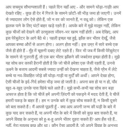
आप सचमुच सौभाग्यशाली हैं। पहले दिन यहाँ आए - और सामने घोड़ा-गाड़ी! आप
देखते रहिए - कुछ ही देर में गिरजे के सामने छोटी-सी भीड़ जमा हो जाएगी। उनमें
से ज्यादातर लोग ऐसे होते हैं, जो न वर को जानते हैं, न वधू को। लेकिन एक
झलक पाने के लिए घंटों बाहर खड़े रहते हैं। आपके बारे में मुझे मालूम नहीं, लेकिन
कुछ चीजों को देखने की उत्सुकता जीवन-भर खत्म नहीं होती। अब देखिए, आप
इस पेरेंबुलेटर के आगे बैठे थे। पहली इच्छा यह हुई, झाँक कर भीतर देखूँ, जैसे
आपका बच्चा औरों से अलग होगा। अलग होता नहीं। इस उम्र में सारे बच्चे एक
जैसे ही होते हैं - मुँह में चूसनी दबाए लेटे रहते हैं। फिर भी जब मैं किसी पेरेंबुलेटर
के सामने से गुज़रती हूँ, तो एक बार भीतर झाँकने की जबर्दस्त इच्छा होती है। मुझे
यह सोच कर काफी हैरानी होती है कि जो चीजें हमेशा एक जैसी रहती हैं, उनसे
ऊबने के बजाय आदमी सबसे ज्यादा उन्हीं को देखना चाहता है, जैसे प्रैम में लेटे
बच्चे या नव-विवाहित जोड़े की घोड़ा-गाड़ी या मुर्दों की अर्थी। आपने देखा होगा,
ऐसी चीजों के इर्द-गिर्द हमेशा भीड़ जमा हो जाती है। अपना बस हो या न हो, पाँव
खुद-ब-खुद उनके पास खिंचे चले आते हैं। मुझे कभी-कभी यह सोच कर बड़ा
अचरज होता है कि जो चीजें हमें अपनी ज़िंदगी को पकड़ने में मदद देती हैं, वे चीजें
हमारी पकड़ के बाहर हैं। हम न उनके बारे में कुछ सोच सकते हैं, न किसी दूसरे
को बता सकते हैं। मैं आपसे पूछती हूँ - क्या आप अपनी जन्म की घड़ी के बारे में
कुछ याद कर सकते हैं, या अपनी मौत के बारे में किसी को कुछ बता सकते हैं, या
अपने विवाह के अनुभव को हू-ब-हू अपने भीतर दुहरा सकते हैं? आप हँस रहे हैं...
नहीं, मेरा मतलब कुछ और था। कौन ऐसा आदमी है, जो अपने विवाह के अनुभव