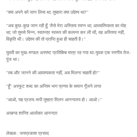
''क्या अपने को जान लिया था; तुम्हारा क्या उद्देश्य था?''
''अब कुछ-कुछ जान रही हूँ; जैसे मेरा अस्तित्व स्वप्न था; आध्यात्मिकता का मोह
था; जो तुमसे भिन्न, स्वतन्त्र स्वरूप की कल्पना कर ली थी, वह अस्तित्व नहीं,
विकृति थी। उद्देश्य की तो प्राप्ति हुआ ही चाहती है।''
युवती का मुख-मण्डल अस्पष्ट प्रतिबिम्ब मात्र रह गया था-युवक एक रमणीय तेज-
पुंज था।
''तब और जानने की आवश्यकता नहीं, अब मिलना चाहती हो?''
''हूँ'' अस्फुट शब्द का अन्तिम भाग प्रणव के समान गूँजने लगा!
''आओ, यह प्रलय-रूपी तुम्हारा मिलन आनन्दमय हो। आओ।''
अखण्ड शान्ति! आलोक!! आनन्द!!!
लेखक : जयप्रकाश प्रसाद