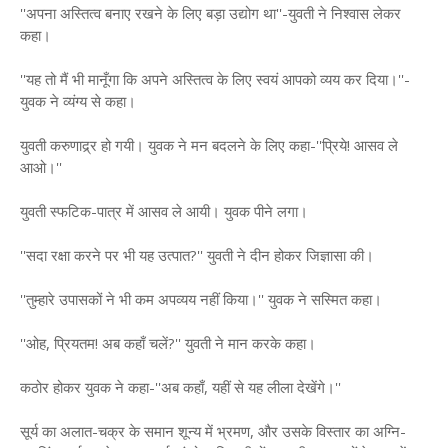
''अपना अस्तित्व बनाए रखने के लिए बड़ा उद्योग था''-युवती ने निश्वास लेकर
कहा।
''यह तो मैं भी मानूँगा कि अपने अस्तित्व के लिए स्वयं आपको व्यय कर दिया।''-
युवक ने व्यंग्य से कहा।
युवती करुणाद्र्र हो गयी। युवक ने मन बदलने के लिए कहा-''प्रिये! आसव ले
आओ।''
युवती स्फटिक-पात्र में आसव ले आयी। युवक पीने लगा।
''सदा रक्षा करने पर भी यह उत्पात?'' युवती ने दीन होकर जिज्ञासा की।
''तुम्हारे उपासकों ने भी कम अपव्यय नहीं किया।'' युवक ने सस्मित कहा।
''ओह, प्रियतम! अब कहाँ चलें?'' युवती ने मान करके कहा।
कठोर होकर युवक ने कहा-''अब कहाँ, यहीं से यह लीला देखेंगे।''
सूर्य का अलात-चक्र के समान शून्य में भ्रमण, और उसके विस्तार का अग्नि-