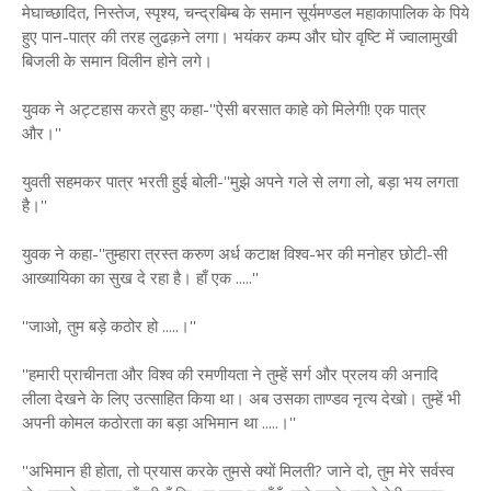
मेघाच्छादित, निस्तेज, स्पृश्य, चन्द्रबिम्ब के समान सूर्यमण्डल महाकापालिक के पिये
हुए पान-पात्र की तरह लुढक़ने लगा। भयंकर कम्प और घोर वृष्टि में ज्वालामुखी
बिजली के समान विलीन होने लगे।
युवक ने अट्टहास करते हुए कहा-''ऐसी बरसात काहे को मिलेगी! एक पात्र
और।''
युवती सहमकर पात्र भरती हुई बोली-''मुझे अपने गले से लगा लो, बड़ा भय लगता
है।''
युवक ने कहा-''तुम्हारा त्रस्त करुण अर्ध कटाक्ष विश्व-भर की मनोहर छोटी-सी
आख्यायिका का सुख दे रहा है। हाँ एक .....''
''जाओ, तुम बड़े कठोर हो .....।''
''हमारी प्राचीनता और विश्व की रमणीयता ने तुम्हें सर्ग और प्रलय की अनादि
लीला देखने के लिए उत्साहित किया था। अब उसका ताण्डव नृत्य देखो। तुम्हें भी
अपनी कोमल कठोरता का बड़ा अभिमान था .....।''
''अभिमान ही होता, तो प्रयास करके तुमसे क्यों मिलती? जाने दो, तुम मेरे सर्वस्व