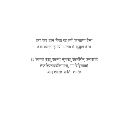
दया कर दान विद्या का हमें परमात्मा देना
दया करना हमारी आत्मा में शुद्धता देना
ॐ सहना ववतु सहनौ भुनक्तु सहवीर्यम् करवावहै
तेजस्विनावधीतमस्तु, मा विद्विशावहै
ओम् शांतिः शांतिः शांतिः