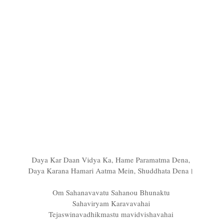
Daya Kar Daan Vidya Ka, Hame Paramatma Dena,
Daya Karana Hamari Aatma Mein, Shuddhata Dena।
Om Sahanavavatu Sahanou Bhunaktu
Sahaviryam Karavavahai
Tejaswinavadhikmastu mavidvishavahai