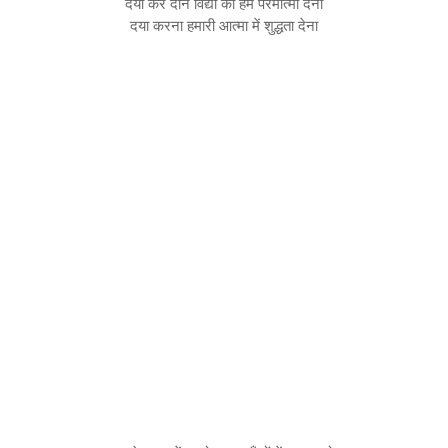
दया कर दान विद्या का हमें परमात्मा देना
दया करना हमारी आत्मा में शुद्धता देना