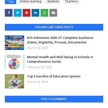
Tags
Online Learning
Students
Teachers
YOU MAY LIKE THESE POSTS
KVS Admission 2026-27: Complete Guidance
(Dates, Eligibility, Process, Documents)
March 18, 2026
Mental Health and Well-being in Schools: A
Comprehensive Guide
February 18, 2025
Top 5 Hurdles of Education System
March 24, 2024
POST A COMMENT