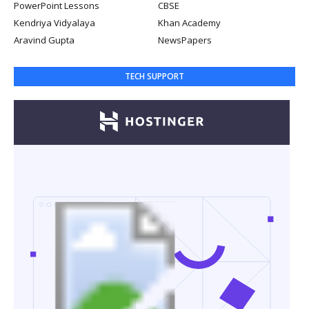
PowerPoint Lessons
CBSE
Kendriya Vidyalaya
Khan Academy
Aravind Gupta
NewsPapers
TECH SUPPORT