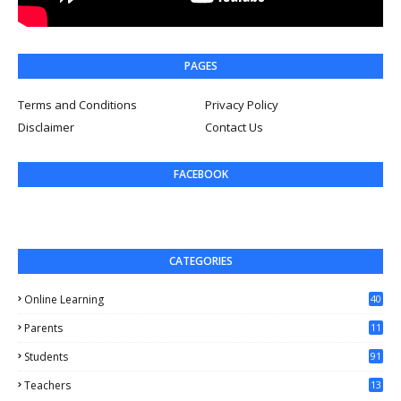
PAGES
Terms and Conditions
Privacy Policy
Disclaimer
Contact Us
FACEBOOK
CATEGORIES
Online Learning
40
Parents
11
4
Students
91
Teachers
13
1